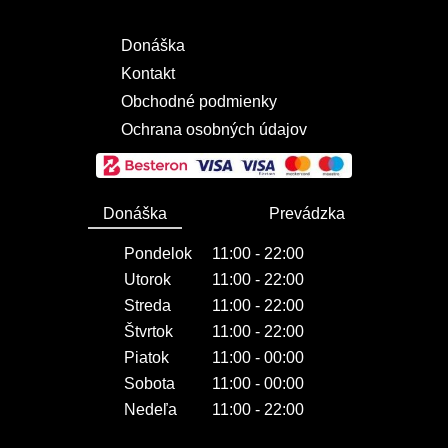
Donáška
Kontakt
Obchodné podmienky
Ochrana osobných údajov
Donáška
Prevádzka
Pondelok
11:00 - 22:00
Utorok
11:00 - 22:00
Streda
11:00 - 22:00
Štvrtok
11:00 - 22:00
Piatok
11:00 - 00:00
Sobota
11:00 - 00:00
Nedeľa
11:00 - 22:00