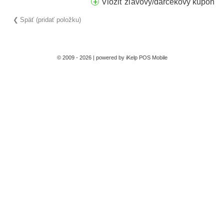
Vložiť zľavový/darčekový kupón
Späť (pridať položku)
© 2009 - 2026 | powered by
iKelp POS Mobile